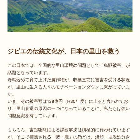
ジビエの伝統文化が、日本の里山を救う
この日本では、全国的な里山環境の問題として「鳥獣被害」が
話題となっています。
丹精込めて育て上げた農作物が、収穫直前に被害を受ける状況
が、里山に生きる人々のモチベーションダウンに繋がっていま
す。
いま、その被害額は138億円（H30年度）に上ると言われてお
り、
里山衰退の原因の一つになっていることに、私たちは強い
問題意識を有しています。
もちろん、害獣駆除による課題解決は積極的に行われています
が、そこで捕獲される「猪・鹿」の殆どは、焼却・埋没処分さ