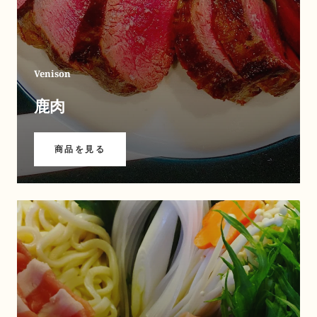
Venison
鹿肉
商品を見る