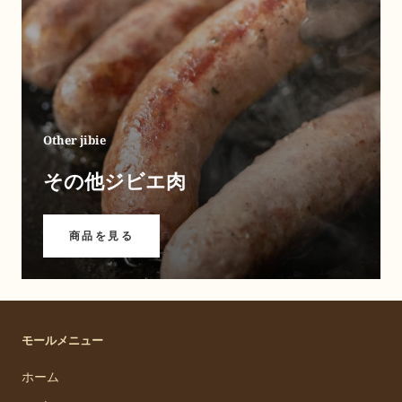
Other jibie
その他ジビエ肉
商品を見る
モールメニュー
ホーム