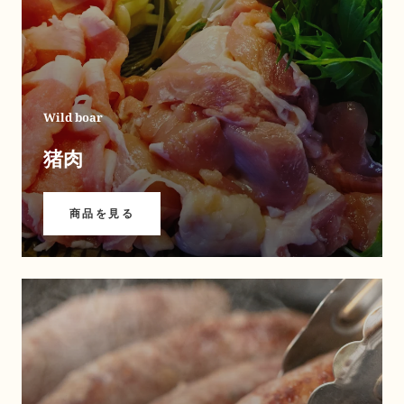
Wild boar
猪肉
商品を見る