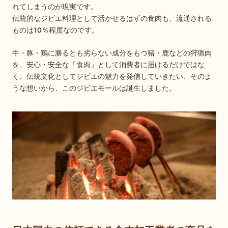
れてしまうのが現実です。
伝統的なジビエ料理として活かせるはずの食肉も、流通される
ものは10％程度なのです。
牛・豚・鶏に勝るとも劣らない成分をもつ
猪・鹿などの狩猟肉
を、安心・安全な「食肉」として消費者に届けるだけではな
く、伝統文化としてジビエの魅力を発信していきたい、そのよ
うな想いから、このジビエモールは誕生しました。