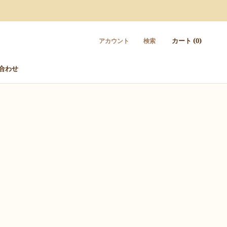
カート (
0
)
アカウント
検索
合わせ
合わせ