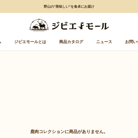
野山の”美味しい”を食卓にお届け
ム
ジビエモールとは
商品カタログ
ニュース
お問い
ム
ジビエモールとは
商品カタログ
ニュース
お問い
鹿肉コレクションに商品がありません。